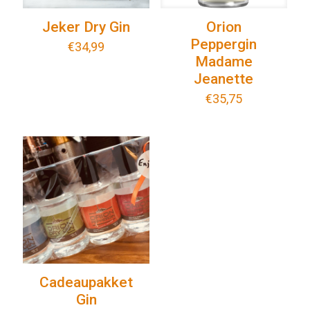
Jeker Dry Gin
Orion
Peppergin
€
34,99
Madame
Jeanette
€
35,75
Cadeaupakket
Gin