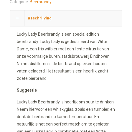
Categorie:
Beerbrandy
Beschrijving
Lucky Lady Beerbrandy is een special edition
beerbrandy. Lucky Lady is gedestilleerd van Witte
Dame, een fris witbier met een lichte citrus tic van
onze voormalige buren, stadsbrouwerij Eindhoven.
Na het distilleren is de bierbrand op eiken houten
vaten gelagerd. Het resultaat is een heerlijk zacht
zoete bierbrand.
Suggestie
Lucky Lady Beerbrandy is heerlijk om puur te drinken.
Neem hiervoor een whiskyglas, zoals een tumbler, en
drink de bierbrand op kamertemperatuur. En
natuurlijk is het een perfect match om te genieten
van een Lucky Lady in combinatie met een Witte