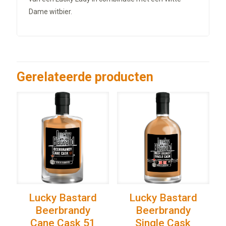
Dame witbier.
Gerelateerde producten
Lucky Bastard
Lucky Bastard
Beerbrandy
Beerbrandy
Cane Cask 51
Single Cask