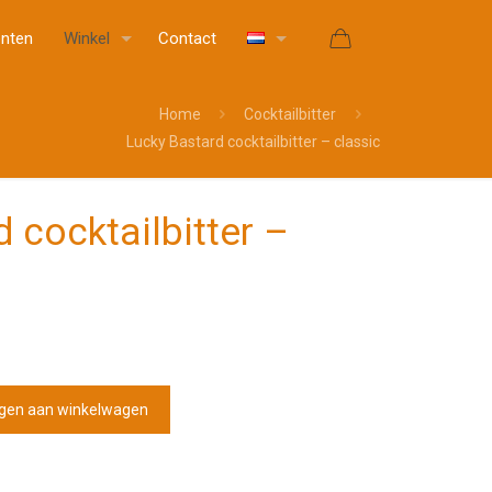
nten
Winkel
Contact
Home
Cocktailbitter
Lucky Bastard cocktailbitter – classic
 cocktailbitter –
gen aan winkelwagen