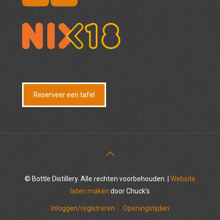
Reserveer een tafel
© Bottle Distillery. Alle rechten voorbehouden. |
Website
laten maken
door Chuck's
Inloggen/registreren
Openingstijden