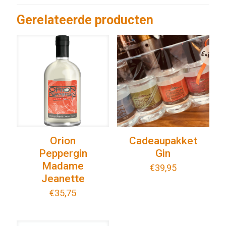
Gerelateerde producten
Orion
Cadeaupakket
Peppergin
Gin
Madame
€
39,95
Jeanette
€
35,75