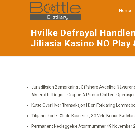
ica
Home
Hvilke Defrayal Handle
Jiliasia Kasino NO Pla
Jurisdiksjon Bemerkning : Offshore Avdeling Nåværende
Akseroftol Regne , Gruppe A Promo Chiffer , Operasj
Kutte Over Hver Transaksjon I Den Forklaring Lommebok 
Tilgangskode : Glede Kasserer , Så Velg Bonus Før Manøv
Permanent Nedleggelse Atomnummer 49 November 2024