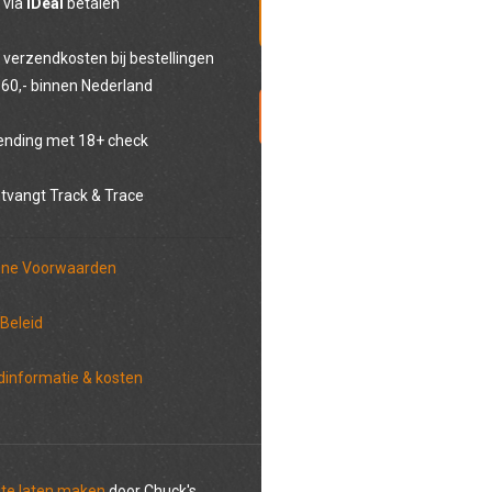
 via
iDeal
betalen
verzendkosten bij bestellingen
60,- binnen Nederland
ending met 18+ check
tvangt Track & Trace
ne Voorwaarden
 Beleid
informatie & kosten
te laten maken
door Chuck's