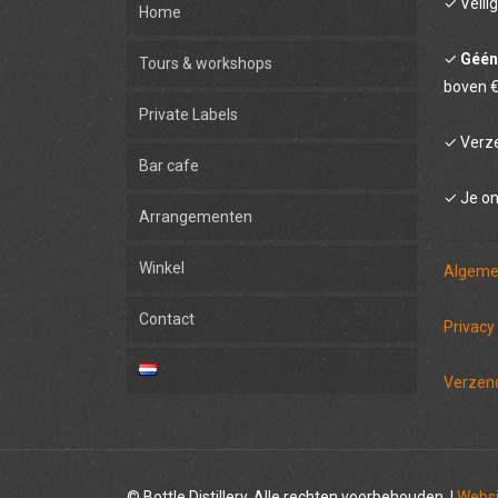
✓ Veilig
Home
✓
Géén
Tours & workshops
boven €
Private Labels
✓ Verz
Bar cafe
✓ Je on
Arrangementen
Winkel
Algeme
Contact
Rum
Privacy
Gin
Verzend
Likeur & Limoncello
Beerbrandy
© Bottle Distillery. Alle rechten voorbehouden. |
Websi