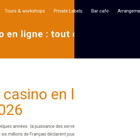
Tours & workshops
Private Labels
Bar cafe
Arrangeme
 en ligne : tout ce que vous
casino en ligne : tou
2026
elques années : la puissance des serveurs cloud, la montée de la réalit
 six millions de Français déclarent jouer régulièrement sur des plateform