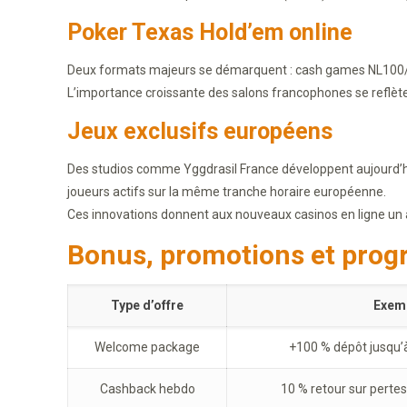
Poker Texas Hold’em online
Deux formats majeurs se démarquent : cash games NL100/200
L’importance croissante des salons francophones se reflète
Jeux exclusifs européens
Des studios comme Yggdrasil France développent aujourd’hui
joueurs actifs sur la même tranche horaire européenne.
Ces innovations donnent aux nouveaux casinos en ligne un 
Bonus, promotions et pro
Type d’offre
Exemp
Welcome package
+100 % dépôt jusqu’à
Cashback hebdo
10 % retour sur pertes