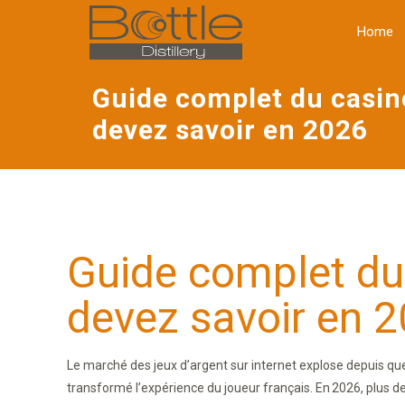
a
Home
Guide complet du casino
devez savoir en 2026
Guide complet du 
devez savoir en 
Le marché des jeux d’argent sur internet explose depuis qu
transformé l’expérience du joueur français. En 2026, plus de