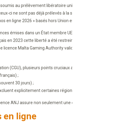
ont soumis au prélèvement libératoire unique fixé à 30 % dès lors que le 
 ceux‑ci ne sont pas déjà prélevés à la source par l’opérateur – ce qui e
inos en ligne 2026 » basés hors Union européenne.
icences émises dans un État membre UE d’être reconnues dans tous le
ais en 2023 cette liberté a été restreinte afin d’éviter l’afflux massif 
e licence Malta Gaming Authority valide, il devra obtenir une autorisati
ation (CGU), plusieurs points cruciaux apparaissent :
français) ;
ouvent 30 jours) ;
excluent explicitement certaines régions métropolitaines malgré leur lic
icence ANJ assure non seulement une conformité juridique mais égalemen
 en ligne