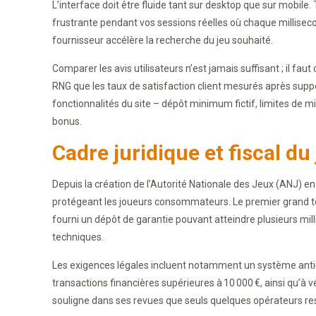
L’interface doit être fluide tant sur desktop que sur mobile
frustrante pendant vos sessions réelles où chaque millisec
fournisseur accélère la recherche du jeu souhaité.
Comparer les avis utilisateurs n’est jamais suffisant ; il fa
RNG que les taux de satisfaction client mesurés après suppo
fonctionnalités du site – dépôt minimum fictif, limites de m
bonus.
Cadre juridique et fiscal du
Depuis la création de l’Autorité Nationale des Jeux (ANJ) e
protégeant les joueurs consommateurs. Le premier grand tou
fourni un dépôt de garantie pouvant atteindre plusieurs mil
techniques.
Les exigences légales incluent notamment un système anti‑b
transactions financières supérieures à 10 000 €, ainsi qu’à vé
souligne dans ses revues que seuls quelques opérateurs res