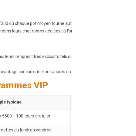
 où chaque pot moyen tourne autour de €500 et tournois « Sunday Mill
 dans leurs chat rooms dédiées où l’on échange stratégies “push/fold”
 leurs propres titres exclusifs tels que « Parisian Heist », mêlant méc
avantage concurrentiel net auprès du public hexagonal.
grammes VIP
le typique
Mise minimale requise
 €500 + 100 tours gratuits
€20
 nettes du lundi au vendredi
Aucun