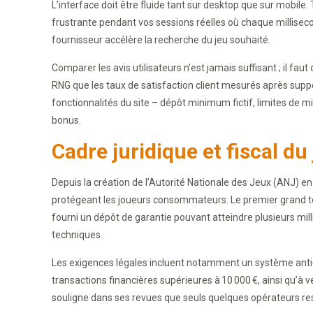
L’interface doit être fluide tant sur desktop que sur mobile
frustrante pendant vos sessions réelles où chaque millisec
fournisseur accélère la recherche du jeu souhaité.
Comparer les avis utilisateurs n’est jamais suffisant ; il fa
RNG que les taux de satisfaction client mesurés après suppo
fonctionnalités du site – dépôt minimum fictif, limites de m
bonus.
Cadre juridique et fiscal du
Depuis la création de l’Autorité Nationale des Jeux (ANJ) e
protégeant les joueurs consommateurs. Le premier grand tou
fourni un dépôt de garantie pouvant atteindre plusieurs mil
techniques.
Les exigences légales incluent notamment un système anti‑b
transactions financières supérieures à 10 000 €, ainsi qu’à vé
souligne dans ses revues que seuls quelques opérateurs res