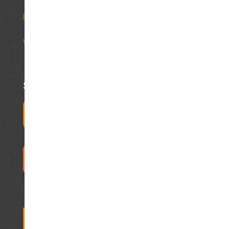
Privacy Beleid
Verzendinformatie & kosten
Social media
Reserveer een tafel