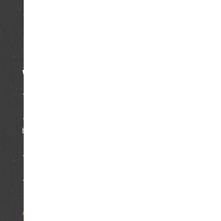
Contact
Rum
Gin
Likeur & Limoncello
Beerbrandy
Webshop
✓ Veilig via
Absinth
iDeal
betalen
Wodka
✓
Géén
verzendkosten bij bestellingen boven €60,-
binnen Nederland
Cocktailbitter
✓ Verzending met 18+ check
Cadeaubon
✓ Je ontvangt Track & Trace
Algemene Voorwaarden