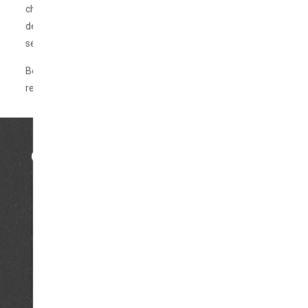
chaque nouveau site de casino en ligne, comparaisons
détaillées (« nouveau casino en ligne ») ainsi que alertes
sécurité.
Bonne chance dans vos parties futures – jouez
responsablement !
Ga naar…
Home
Tours & workshops
Private Labels
Bar cafe