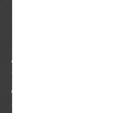
Arrangementen
Winkel
Contact
Rum
Gin
Likeur & Limoncello
Beerbrandy
Webshop
✓ Veilig via
Absinth
iDeal
betalen
Wodka
✓
Géén
verzendkosten bij bestellingen boven €60,-
binnen Nederland
Cocktailbitter
✓ Verzending met 18+ check
Cadeaubon