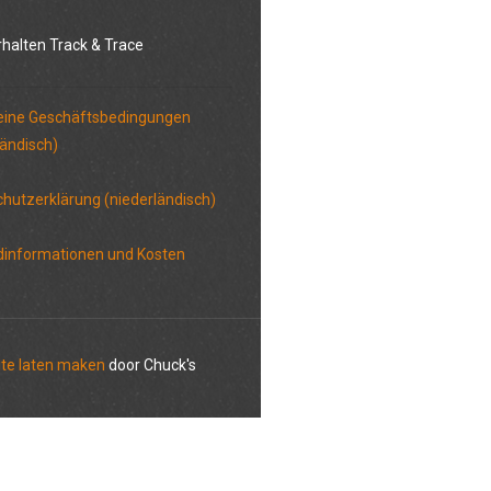
rhalten Track & Trace
eine Geschäftsbedingungen
ländisch)
hutzerklärung (niederländisch)
dinformationen und Kosten
te laten maken
door Chuck's