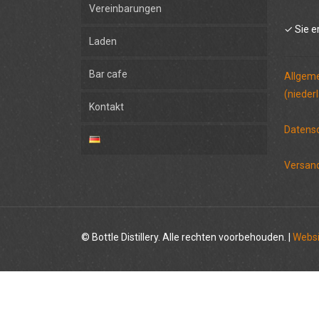
Vereinbarungen
✓ Sie e
Laden
Bar cafe
Allgem
(nieder
Kontakt
Datensc
Versan
© Bottle Distillery. Alle rechten voorbehouden. |
Websi