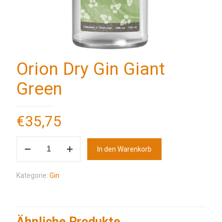
Orion Dry Gin Giant
Green
€
35,75
In den Warenkorb
Kategorie:
Gin
Ähnliche Produkte