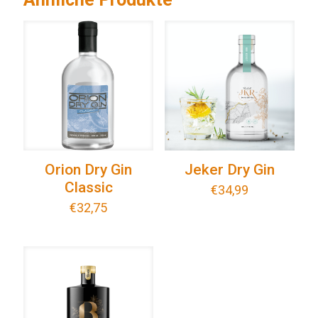
Orion Dry Gin
Jeker Dry Gin
Classic
€
34,99
€
32,75